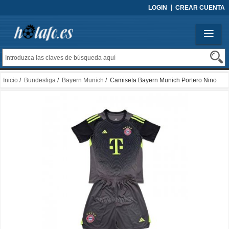
LOGIN
CREAR CUENTA
Inicio
/
Bundesliga
/
Bayern Munich
/ Camiseta Bayern Munich Portero Nino
2025-2026 Negro