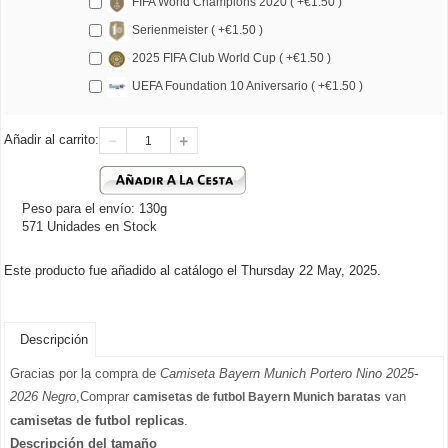
FIFA World Champions 2020 ( +€1.50 )
Serienmeister ( +€1.50 )
2025 FIFA Club World Cup ( +€1.50 )
UEFA Foundation 10 Aniversario ( +€1.50 )
Añadir al carrito:
Peso para el envío: 130g
571 Unidades en Stock
Este producto fue añadido al catálogo el Thursday 22 May, 2025.
Descripción
Gracias por la compra de
Camiseta Bayern Munich Portero Nino 2025-
2026 Negro
,Comprar
van
camisetas de futbol Bayern Munich baratas
camisetas de futbol replicas
.
Descripción del tamaño