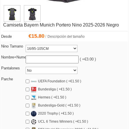
Camiseta Bayern Munich Portero Nino 2025-2026 Negro
€
15.80
/
Desde
Descripción del tamaño
Nino Tamano
Nombre+Numero
( +€3.00 )
Pantalones
Parche
UEFA Foundation ( +€1.50 )
Bundesliga ( +€1.50 )
Hermes ( +€1.50 )
Bundesliga-Gold ( +€1.50 )
2020 Trophy ( +€1.50 )
UCL 6 Times Winners ( +€1.50 )