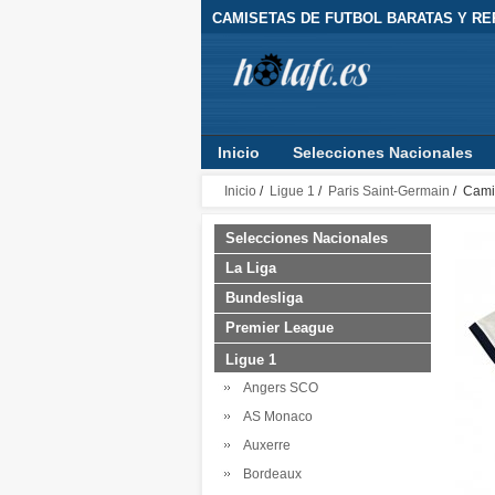
CAMISETAS DE FUTBOL BARATAS Y RE
Inicio
Selecciones Nacionales
Inicio
/
Ligue 1
/
Paris Saint-Germain
/ Cami
Selecciones Nacionales
La Liga
Bundesliga
Premier League
Ligue 1
Angers SCO
AS Monaco
Auxerre
Bordeaux