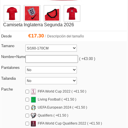
Camiseta Inglaterra Segunda 2026
€
17.30
/
Desde
Descripción del tamaño
Tamano
Nombre+Numero
( +€3.00 )
Pantalones
Tailandia
Parche
FIFA World Cup 2022 ( +€1.50 )
Living Football ( +€1.50 )
UEFA European 2024 ( +€1.50 )
Qualifiers ( +€1.50 )
FIFA World Cup Qualifiers 2022 ( +€1.50 )