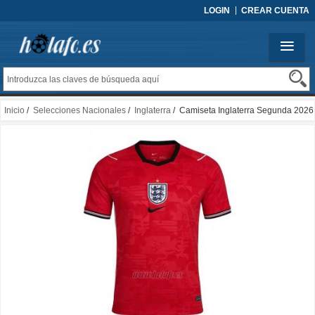
LOGIN
CREAR CUENTA
Inicio
/
Selecciones Nacionales
/
Inglaterra
/ Camiseta Inglaterra Segunda 2026