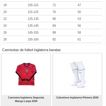
18
105-115
72
47
20
115-125
76
50
22
125-135
80
53
24
135-145
84
56
26
145-155
88
58
28
155-165
92
61
Camisetas de futbol Inglaterra baratas
Camiseta Inglaterra Segunda
Calcetines Inglaterra Primera 2026
Manga Larga 2026