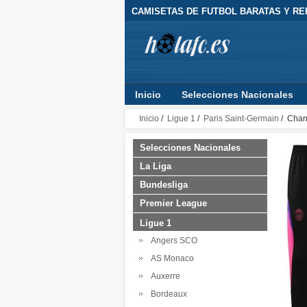
CAMISETAS DE FUTBOL BARATAS Y RE
Inicio
Selecciones Nacionales
Inicio
/
Ligue 1
/
Paris Saint-Germain
/ Chan
Selecciones Nacionales
La Liga
Bundesliga
Premier League
Ligue 1
Angers SCO
AS Monaco
Auxerre
Bordeaux