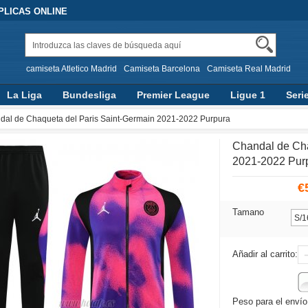
PLICAS ONLINE
camiseta Atletico Madrid
Camiseta Barcelona
Camiseta Real Madrid
La Liga
Bundesliga
Premier League
Ligue 1
Seri
dal de Chaqueta del Paris Saint-Germain 2021-2022 Purpura
Chandal de Cha
2021-2022 Pur
€
Tamano
Añadir al carrito:
Peso para el envío