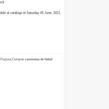
ock
dido al catálogo el Saturday 05 June, 2021.
 Purpura
,Comprar
camisetas de futbol