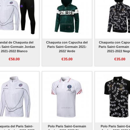
ndal de Chaqueta del
Chaqueta con Capucha del
Chaqueta con Capu
s Saint-Germain Jordan
Paris Saint-Germain 2021-
Paris Saint-Germain
2021-2022 Blanco
2022 Verde
2021-2022 Neg
€58.00
€35.00
€35.00
queta del Paris Saint-
Polo Paris Saint-Germain
Polo Paris Saint-G