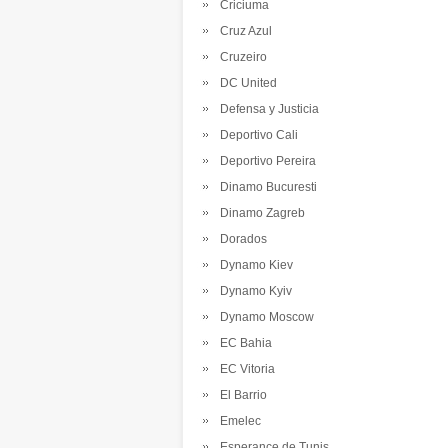
Criciuma
Cruz Azul
Cruzeiro
DC United
Defensa y Justicia
Deportivo Cali
Deportivo Pereira
Dinamo Bucuresti
Dinamo Zagreb
Dorados
Dynamo Kiev
Dynamo Kyiv
Dynamo Moscow
EC Bahia
EC Vitoria
El Barrio
Emelec
Esperance de Tunis