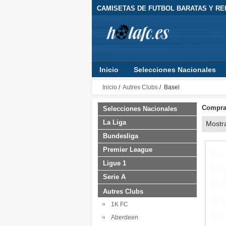
CAMISETAS DE FUTBOL BARATAS Y RE
Inicio
Selecciones Nacionales
Inicio
/
Autres Clubs
/ Basel
Comprar
Selecciones Nacionales
La Liga
Mostr
Bundesliga
Premier League
Ligue 1
Serie A
Autres Clubs
1K FC
Aberdeen