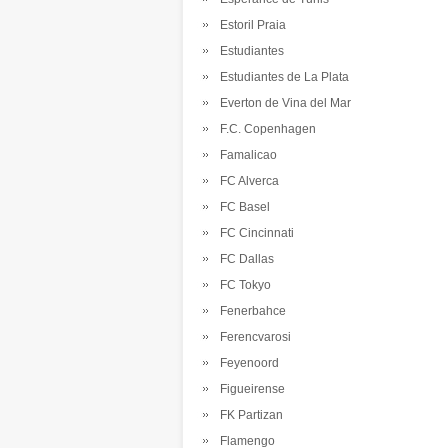
Estoril Praia
Estudiantes
Estudiantes de La Plata
Everton de Vina del Mar
F.C. Copenhagen
Famalicao
FC Alverca
FC Basel
FC Cincinnati
FC Dallas
FC Tokyo
Fenerbahce
Ferencvarosi
Feyenoord
Figueirense
FK Partizan
Flamengo