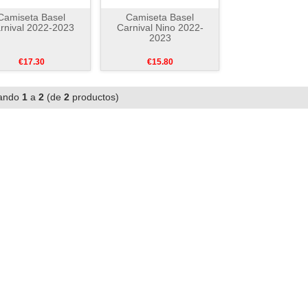
Camiseta Basel
Camiseta Basel
rnival 2022-2023
Carnival Nino 2022-
2023
€17.30
€15.80
ando
1
a
2
(de
2
productos)