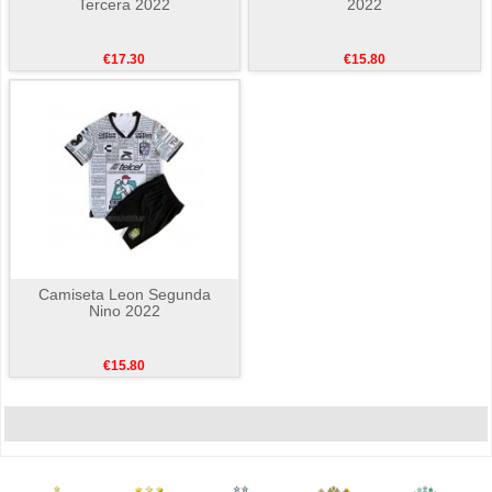
Tercera 2022
2022
€17.30
€15.80
Camiseta Leon Segunda
Nino 2022
€15.80