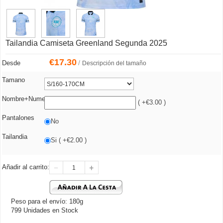
Tailandia Camiseta Greenland Segunda 2025
€
17.30
/
Desde
Descripción del tamaño
Tamano
Nombre+Numero
( +€3.00 )
Pantalones
No
Tailandia
Si ( +€2.00 )
Añadir al carrito:
Peso para el envío: 180g
799 Unidades en Stock