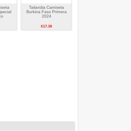
iseta
Tailandia Camiseta
pecial
Burkina Faso Primera
co
2024
€17.30