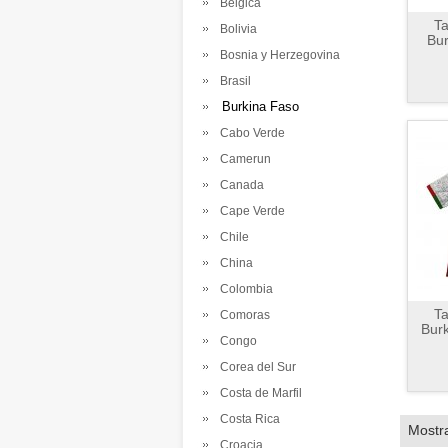
Belgica
Ta
Bolivia
Bur
Bosnia y Herzegovina
Brasil
Burkina Faso
Cabo Verde
Camerun
Canada
Cape Verde
Chile
China
Colombia
Ta
Comoras
Bur
Congo
Corea del Sur
Costa de Marfil
Costa Rica
Mostr
Croacia