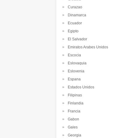
Curazao
Dinamarca
Ecuador
Egipto
El Salvador
Emiratos Arabes Unidos
Escocia
Eslovaquia
Eslovenia
Espana
Estados Unidos
Filipinas
Finlandia
Francia
Gabon
Gales
Georgia