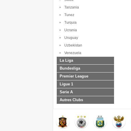
Tanzania
Tunez
Turquia
Ucrania
Uruguay
Uzbekistan
Venezuela
La Liga
Bundesliga
Premier League
Ligue 1
Serie A
Autres Clubs