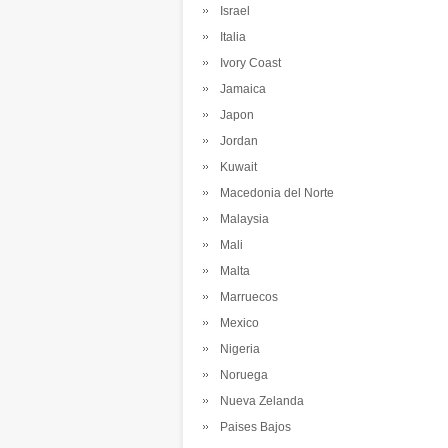
Israel
Italia
Ivory Coast
Jamaica
Japon
Jordan
Kuwait
Macedonia del Norte
Malaysia
Mali
Malta
Marruecos
Mexico
Nigeria
Noruega
Nueva Zelanda
Paises Bajos