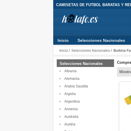
CAMISETAS DE FUTBOL BARATAS Y RE
Inicio
Selecciones Nacionales
Inicio
/
Selecciones Nacionales
/ Burkina Fa
Comprar
Selecciones Nacionales
Albania
Mostr
Alemania
Arabia Saudita
Argelia
Argentina
Armenia
Australia
Austria