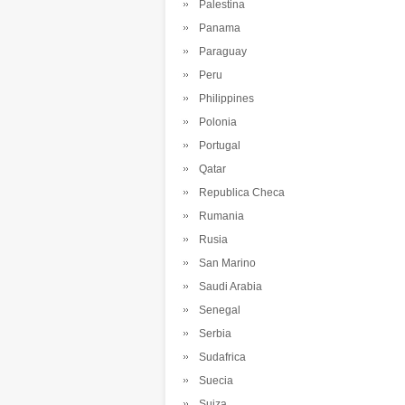
Palestina
Panama
Paraguay
Peru
Philippines
Polonia
Portugal
Qatar
Republica Checa
Rumania
Rusia
San Marino
Saudi Arabia
Senegal
Serbia
Sudafrica
Suecia
Suiza