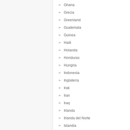
Ghana
Grecia
Greenland
Guatemala
Guinea
Haiti
Holanda
Honduras
Hungria
Indonesia
Inglaterra
Irak
Iran
Iraq
Irlanda
Irlanda del Norte
Islandia