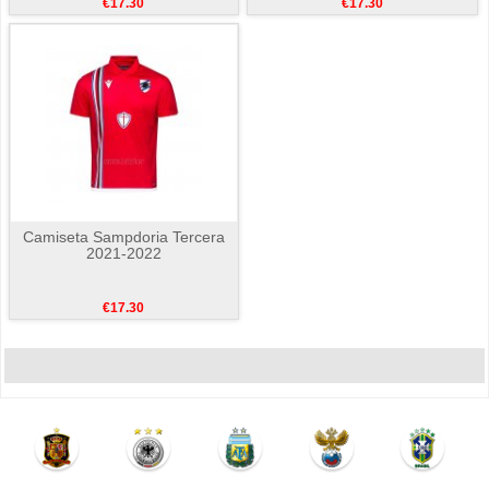
€17.30
€17.30
Camiseta Sampdoria Tercera
2021-2022
€17.30