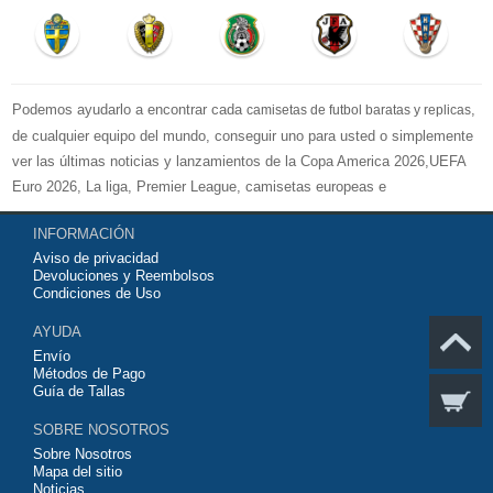
Podemos ayudarlo a encontrar cada
,
camisetas de futbol baratas y replicas
de cualquier equipo del mundo, conseguir uno para usted o simplemente
ver las últimas noticias y lanzamientos de la Copa America 2026,UEFA
Euro 2026, La liga, Premier League, camisetas europeas e
internacionales de equipos de fútbol y kits.
INFORMACIÓN
Compre
camisetas de futbol baratas
en la tienda deportiva más grande
Aviso de privacidad
de Europa. ¡Grandes ofertas en todas las camisetas del club de fútbol, ​​
Devoluciones y Reembolsos
kits europeos e internacionales, todo a los precios más bajos!
Condiciones de Uso
Compre nuestra gran selección de
camisetas de futbol tailandia
, ​​
AYUDA
Pantalones, equipaciones, camisetas y un portero a partir de €17.3.
Envío
Diseños de fútbol únicos. Envío rápido y envío gratuito en pedidos
Métodos de Pago
superiores a €99.
Guía de Tallas
SOBRE NOSOTROS
Sobre Nosotros
Mapa del sitio
Noticias