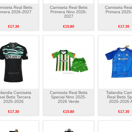
miseta Real Betis
Camiseta Real Betis
Camiseta Real
imera 2026-2027
Primera Nino 2026-
Primera 2025
2027
€17.30
€15.80
€17.30
ilandia Camiseta
Camiseta Real Betis
Tailandia Cam
eal Betis Tercera
Special Nino 2025-
Real Betis Sp
2025-2026
2026 Verde
2025-2026 A
€17.30
€15.80
€17.30