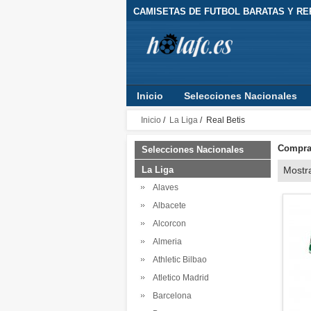
CAMISETAS DE FUTBOL BARATAS Y RE
Inicio
Selecciones Nacionales
Inicio
/
La Liga
/ Real Betis
Comprar
Selecciones Nacionales
La Liga
Mostr
Alaves
Albacete
Alcorcon
Almeria
Athletic Bilbao
Atletico Madrid
Barcelona