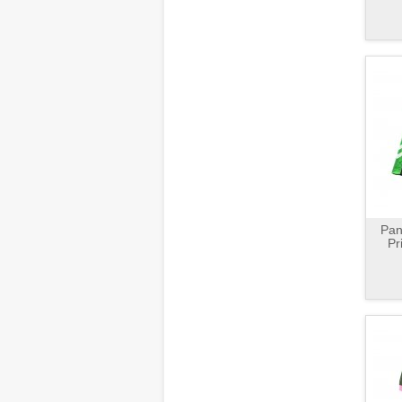
Pan
Pr