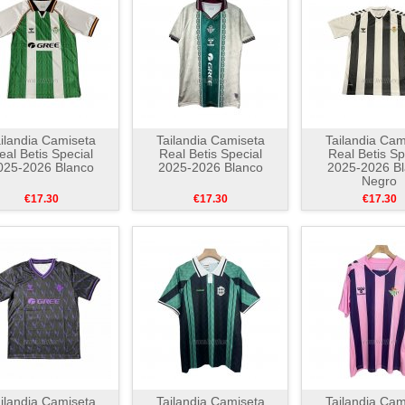
ilandia Camiseta
Tailandia Camiseta
Tailandia Cam
eal Betis Special
Real Betis Special
Real Betis Sp
025-2026 Blanco
2025-2026 Blanco
2025-2026 B
Negro
€17.30
€17.30
€17.30
ilandia Camiseta
Tailandia Camiseta
Tailandia Cam