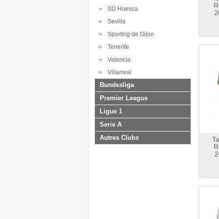
R
SD Huesca
2
Sevilla
Sporting de Gijon
Tenerife
Valencia
Villarreal
Bundesliga
Premier League
Ligue 1
Serie A
Autres Clubs
Ta
R
2