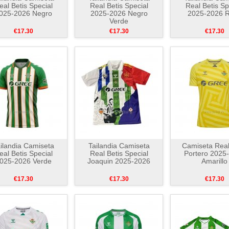
eal Betis Special
Real Betis Special
Real Betis Sp
025-2026 Negro
2025-2026 Negro
2025-2026 
Verde
€17.30
€17.30
€17.30
ilandia Camiseta
Tailandia Camiseta
Camiseta Real
eal Betis Special
Real Betis Special
Portero 2025
025-2026 Verde
Joaquin 2025-2026
Amarillo
€17.30
€17.30
€17.30