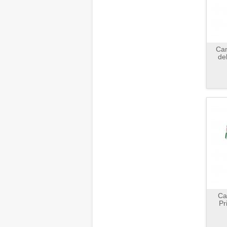
Cam
de
Ca
Pr