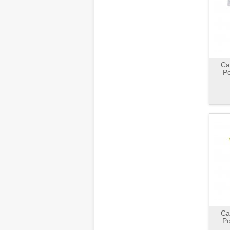
Ca
Po
Ca
Po