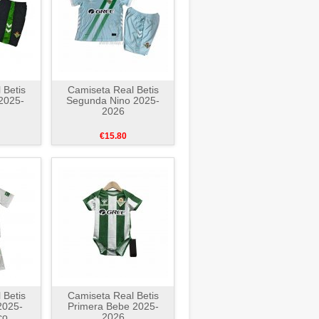
 Betis
Camiseta Real Betis
2025-
Segunda Nino 2025-
2026
€15.80
 Betis
Camiseta Real Betis
2025-
Primera Bebe 2025-
co
2026