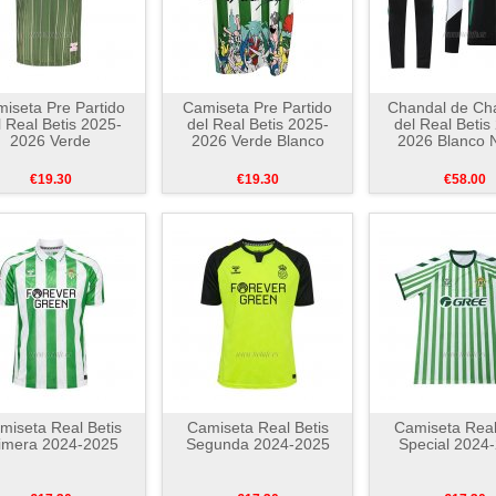
iseta Pre Partido
Camiseta Pre Partido
Chandal de Ch
l Real Betis 2025-
del Real Betis 2025-
del Real Betis
2026 Verde
2026 Verde Blanco
2026 Blanco 
€19.30
€19.30
€58.00
miseta Real Betis
Camiseta Real Betis
Camiseta Real
imera 2024-2025
Segunda 2024-2025
Special 2024