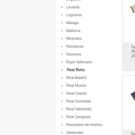
Levante
Logrones
Malaga
Mallorca
Mirandes
Numancia
Ta
R
Osasuna
2
Rayo Vallecano
Real Betis
Real Madrid
Real Murcia
Real Oviedo
Real Sociedad
Real Valladolid
Real Zaragoza
Recreativo de Huelva
Santander
Ta