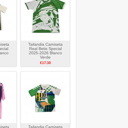
iseta
Tailandia Camiseta
ecial
Real Betis Special
lanco
2025-2026 Blanco
Verde
€17.30
iseta
Tailandia Camiseta