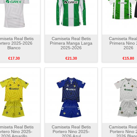
miseta Real Betis
Camiseta Real Betis
Camiseta Real
rtero 2025-2026
Primera Manga Larga
Primera Nino 
Blanco
2025-2026
2026
€17.30
€21.30
€15.80
miseta Real Betis
Camiseta Real Betis
Camiseta Real
rtero Nino 2025-
Portero Nino 2025-
Portero Nino 
2026 Amarillo
2026 Azul
2026 Blan