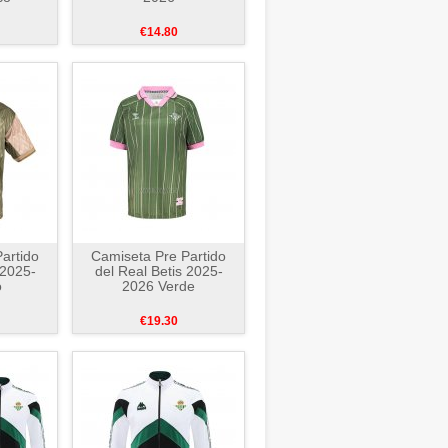
€14.80
artido
Camiseta Pre Partido
 2025-
del Real Betis 2025-
o
2026 Verde
€19.30