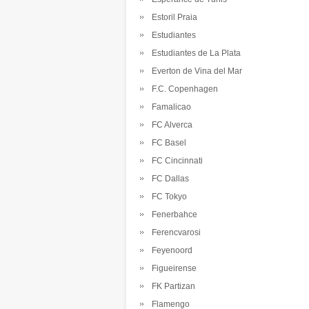
Estoril Praia
Estudiantes
Estudiantes de La Plata
Everton de Vina del Mar
F.C. Copenhagen
Famalicao
FC Alverca
FC Basel
FC Cincinnati
FC Dallas
FC Tokyo
Fenerbahce
Ferencvarosi
Feyenoord
Figueirense
FK Partizan
Flamengo