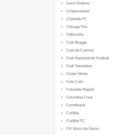
Cerro Porteno
Chapecoense
Charlotte FC
Chicago Fire
Cliftonville
Club Brugge
Club de Cuervos
Club Nacional de Football
Club Tarantulas
Clube Vitoria
Colo-Colo
Colorado Rapids
Columbus Crew
Corinthians
Coritiba
Coritiba FC
CR Vasco da Gama