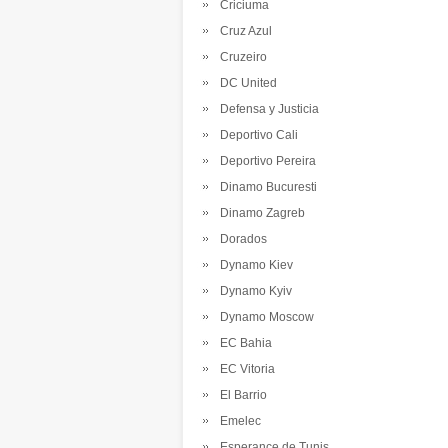
Criciuma
Cruz Azul
Cruzeiro
DC United
Defensa y Justicia
Deportivo Cali
Deportivo Pereira
Dinamo Bucuresti
Dinamo Zagreb
Dorados
Dynamo Kiev
Dynamo Kyiv
Dynamo Moscow
EC Bahia
EC Vitoria
El Barrio
Emelec
Esperance de Tunis