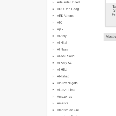
Adelaide United
Ta
ADO Den Haag
S
Pr
AEK Athens
AIK
Ajax
Al Ahly
Mostr
Al Hilal
Al Nassr
Al-Ahli Saudi
Al-Ahly SC
Al-Hilal
Al-Ittihad
Albirex Niigata
Alianza Lima
Amazonas
America
America de Cali