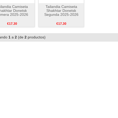
ilandia Camiseta
Tailandia Camiseta
hakhtar Donetsk
Shakhtar Donetsk
imera 2025-2026
Segunda 2025-2026
€17.30
€17.30
ando
1
a
2
(de
2
productos)