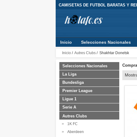
CAMISETAS DE FUTBOL BARATAS Y RE
Inicio
Selecciones Nacionales
Inicio
/
Autres Clubs
/ Shakhtar Donetsk
Comprar
Selecciones Nacionales
La Liga
Mostr
Bundesliga
Premier League
Ligue 1
Serie A
Autres Clubs
1K FC
Aberdeen